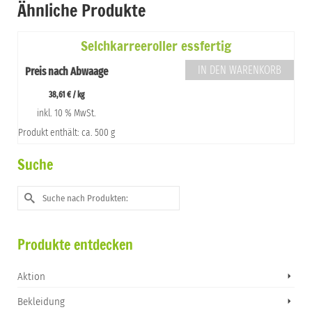
Ähnliche Produkte
Selchkarreeroller essfertig
IN DEN WARENKORB
Preis nach Abwaage
38,61
€
/
kg
inkl. 10 % MwSt.
Produkt enthält: ca. 500 g
Suche
Suche
nach:
Produkte entdecken
Aktion
Bekleidung