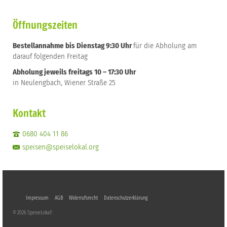
Öffnungszeiten
Bestellannahme bis Dienstag 9:30 Uhr
für die Abholung am
darauf folgenden Freitag
Abholung jeweils freitags 10 – 17:30 Uhr
in Neulengbach, Wiener Straße 25
Kontakt
0680 404 11 86
speisen@speiselokal.org
Impressum
AGB
Widerrufsrecht
Datenschutzerklärung
© 2026 SpeiseLokal!