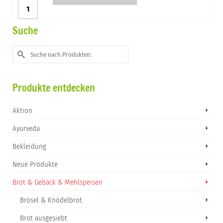
Zuckerreinkerl
Brotocnik
Menge
Suche
Suche
nach:
Produkte entdecken
Aktion
Ayurveda
Bekleidung
Neue Produkte
Brot & Gebäck & Mehlspeisen
Brösel & Knödelbrot
Brot ausgesiebt