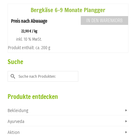
Bergkäse 6-9 Monate Plangger
IN DEN WARENKORB
Preis nach Abwaage
22,90
€
/
kg
inkl. 10 % MwSt.
Produkt enthält: ca. 200 g
Suche
Suche
nach:
Produkte entdecken
Bekleidung
Ayurveda
Aktion