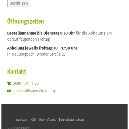
Öffnungszeiten
Bestellannahme bis Dienstag 9:30 Uhr
für die Abholung am
darauf folgenden Freitag
Abholung jeweils freitags 10 – 17:30 Uhr
in Neulengbach, Wiener Straße 25
Kontakt
0680 404 11 86
speisen@speiselokal.org
Impressum
AGB
Widerrufsrecht
Datenschutzerklärung
© 2026 SpeiseLokal!