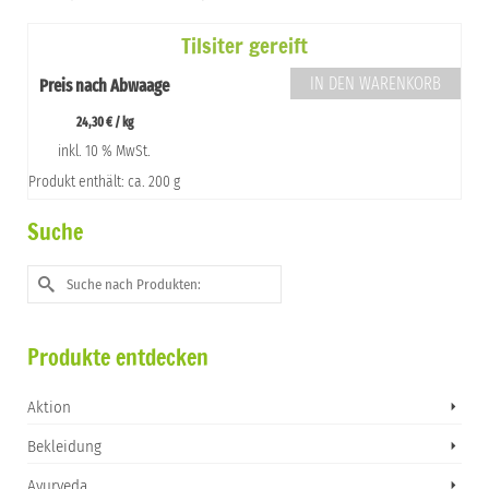
Tilsiter gereift
IN DEN WARENKORB
Preis nach Abwaage
24,30
€
/
kg
inkl. 10 % MwSt.
Produkt enthält: ca. 200 g
Suche
Suche
nach:
Produkte entdecken
Aktion
Bekleidung
Ayurveda