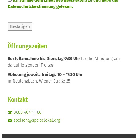
Ich stimme dem Erhalt des Newsletters zu und habe die
Datenschutzbestimmung gelesen.
Öffnungszeiten
Bestellannahme bis Dienstag 9:30 Uhr
für die Abholung am
darauf folgenden Freitag
Abholung jeweils freitags 10 – 17:30 Uhr
in Neulengbach, Wiener Straße 25
Kontakt
0680 404 11 86
speisen@speiselokal.org