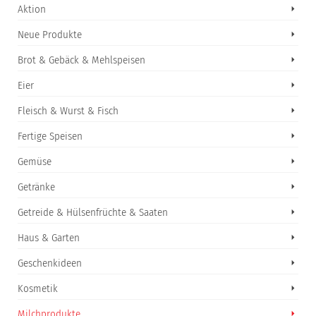
Aktion
Neue Produkte
Brot & Gebäck & Mehlspeisen
Eier
Fleisch & Wurst & Fisch
Fertige Speisen
Gemüse
Getränke
Getreide & Hülsenfrüchte & Saaten
Haus & Garten
Geschenkideen
Kosmetik
Milchprodukte