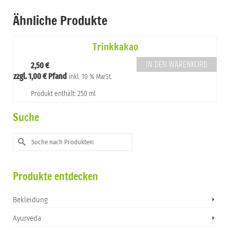
Ähnliche Produkte
Trinkkakao
IN DEN WARENKORB
2,50
€
zzgl.
1,00
€
Pfand
inkl. 10 % MwSt.
Produkt enthält: 250 ml
Suche
Suche
nach:
Produkte entdecken
Bekleidung
Ayurveda