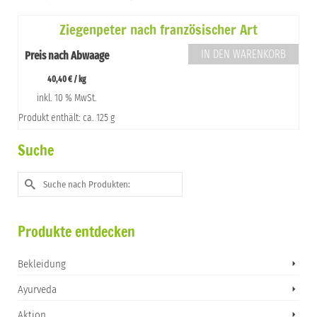
Ziegenpeter nach französischer Art
IN DEN WARENKORB
Preis nach Abwaage
40,40
€
/
kg
inkl. 10 % MwSt.
Produkt enthält: ca. 125 g
Suche
Suche
nach:
Produkte entdecken
Bekleidung
Ayurveda
Aktion