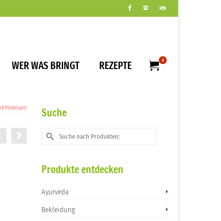
0
WER WAS BRINGT
REZEPTE
t Pöckelsalz!
Suche
Suche
nach:
Produkte entdecken
Ayurveda
Bekleidung