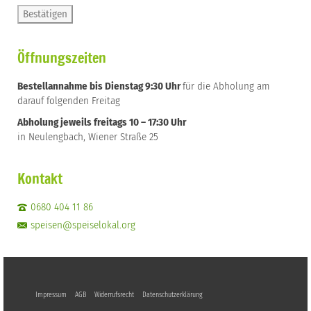
Öffnungszeiten
Bestellannahme bis Dienstag 9:30 Uhr
für die Abholung am
darauf folgenden Freitag
Abholung jeweils freitags 10 – 17:30 Uhr
in Neulengbach, Wiener Straße 25
Kontakt
0680 404 11 86
speisen@speiselokal.org
Impressum
AGB
Widerrufsrecht
Datenschutzerklärung