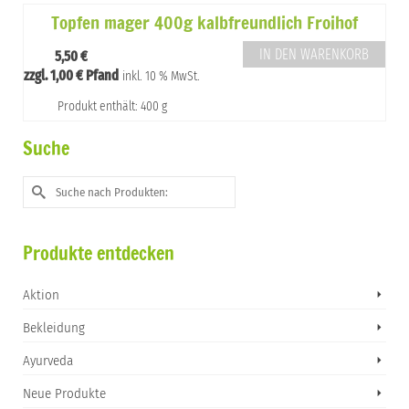
Topfen mager 400g kalbfreundlich Froihof
IN DEN WARENKORB
5,50
€
zzgl.
1,00
€
Pfand
inkl. 10 % MwSt.
Produkt enthält: 400 g
Suche
Suche
nach:
Produkte entdecken
Aktion
Bekleidung
Ayurveda
Neue Produkte