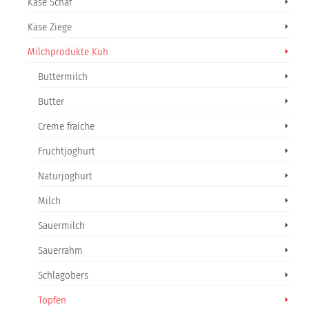
Käse Schaf
Käse Ziege
Milchprodukte Kuh
Buttermilch
Butter
Creme fraiche
Fruchtjoghurt
Naturjoghurt
Milch
Sauermilch
Sauerrahm
Schlagobers
Topfen