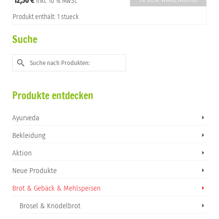
12,50
€
inkl. 10 % MwSt.
Produkt enthält: 1 stueck
Suche
Suche
nach:
Produkte entdecken
Ayurveda
Bekleidung
Aktion
Neue Produkte
Brot & Gebäck & Mehlspeisen
Brösel & Knödelbrot