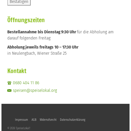
Öffnungszeiten
Bestellannahme bis Dienstag 9:30 Uhr
für die Abholung am
darauf folgenden Freitag
Abholung jeweils freitags 10 – 17:30 Uhr
in Neulengbach, Wiener Straße 25
Kontakt
0680 404 11 86
speisen@speiselokal.org
Impressum
AGB
Widerrufsrecht
Datenschutzerklärung
© 2026 SpeiseLokal!