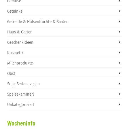
Gemüse
Getränke
Getreide & Hülsenfrüchte & Saaten
Haus & Garten
Geschenkideen
Kosmetik
Milchprodukte
Obst
Soja, Seitan, vegan
Speisekammerl
Unkategorisiert
Wocheninfo