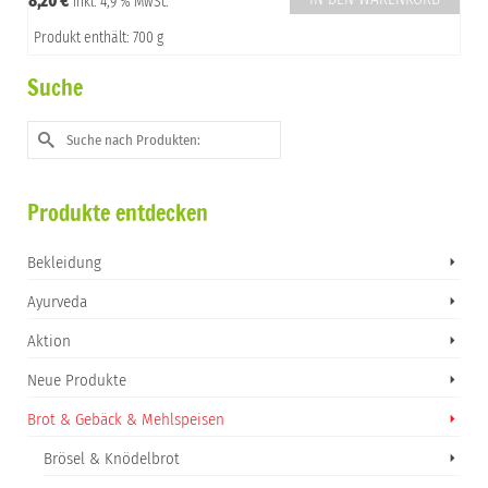
8,20
€
inkl. 4,9 % MwSt.
Produkt enthält: 700 g
Suche
Suche
nach:
Produkte entdecken
Bekleidung
Ayurveda
Aktion
Neue Produkte
Brot & Gebäck & Mehlspeisen
Brösel & Knödelbrot