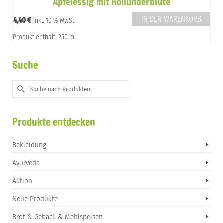
Apfelessig mit Hollunderblüte
IN DEN WARENKORB
4,40
€
inkl. 10 % MwSt.
Produkt enthält: 250 ml
Suche
Suche
nach:
Produkte entdecken
Bekleidung
Ayurveda
Aktion
Neue Produkte
Brot & Gebäck & Mehlspeisen