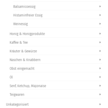
Balsamicoessig
Histaminfreier Essig
Weinessig
Honig & Honigprodukte
Kaffee & Tee
Kräuter & Gewürze
Naschen & Knabbern
Obst eingemacht
Öl
Senf, Ketchup, Majonaise
Teigwaren
Unkategorisiert