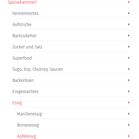
Speisekammerl
Fermentiertes
Aufstriche
Backzubehör
Zucker und Salz
Superfood
Sugo, Dip, Chutney, Saucen
Backerbsen
Eingemachtes
Essig
Marillenessig
Birnenessig
Apfelessig