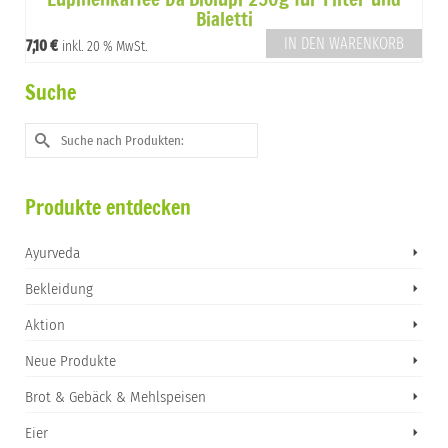
Bialetti
IN DEN WARENKORB
7,10
€
inkl. 20 % MwSt.
Suche
Suche
nach:
Produkte entdecken
Ayurveda
Bekleidung
Aktion
Neue Produkte
Brot & Gebäck & Mehlspeisen
Eier