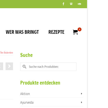
0
WER WAS BRINGT
REZEPTE
Tee Fastentee
Suche
Suche
nach:
Produkte entdecken
Aktion
Ayurveda