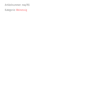
Artikelnummer:
may765
Kategorie:
Weinessig