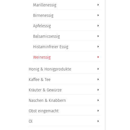
Marillenessig
Birnenessig
Apfelessig
Balsamicoessig
Histaminfreier Essig
Weinessig
Honig & Honigprodukte
Kaffee & Tee
Kräuter & Gewürze
Naschen & Knabbern
Obst eingemacht
Öl