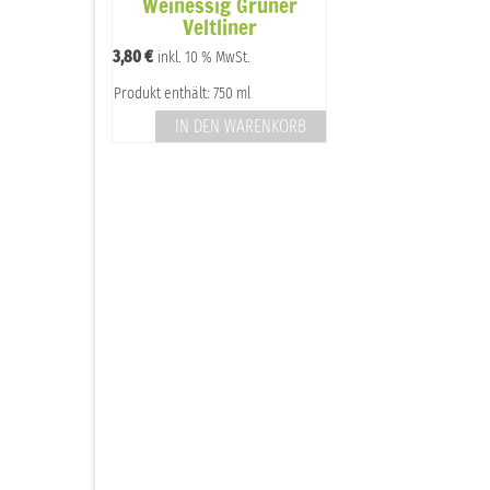
Weinessig Grüner
Veltliner
3,80
€
inkl. 10 % MwSt.
Produkt enthält: 750 ml
IN DEN WARENKORB