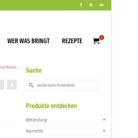
0
WER WAS BRINGT
REZEPTE
liner Barrique
Suche
Suche
nach:
Produkte entdecken
Bekleidung
Ayurveda