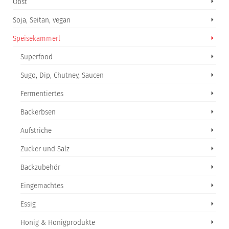
Obst
Soja, Seitan, vegan
Speisekammerl
Superfood
Sugo, Dip, Chutney, Saucen
Fermentiertes
Backerbsen
Aufstriche
Zucker und Salz
Backzubehör
Eingemachtes
Essig
Honig & Honigprodukte