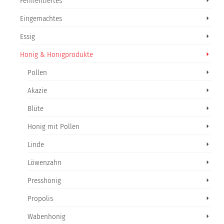
Fermentiertes
Eingemachtes
Essig
Honig & Honigprodukte
Pollen
Akazie
Blüte
Honig mit Pollen
Linde
Löwenzahn
Presshonig
Propolis
Wabenhonig