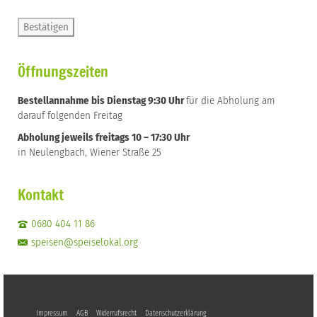
Öffnungszeiten
Bestellannahme bis Dienstag 9:30 Uhr
für die Abholung am
darauf folgenden Freitag
Abholung jeweils freitags 10 – 17:30 Uhr
in Neulengbach, Wiener Straße 25
Kontakt
0680 404 11 86
speisen@speiselokal.org
Impressum
AGB
Widerrufsrecht
Datenschutzerklärung