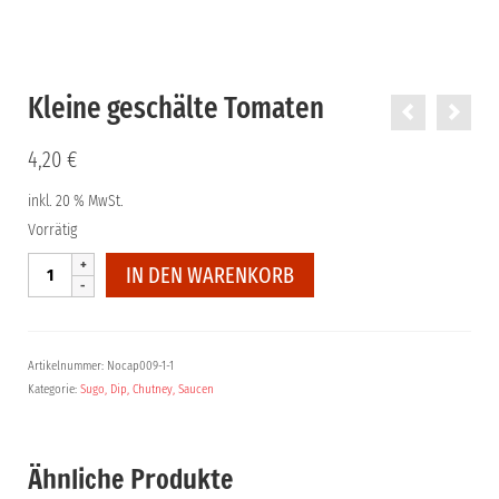
Kleine geschälte Tomaten
4,20
€
inkl. 20 % MwSt.
Vorrätig
Kleine
IN DEN WARENKORB
geschälte
Tomaten
Menge
Artikelnummer:
Nocap009-1-1
Kategorie:
Sugo, Dip, Chutney, Saucen
Ähnliche Produkte