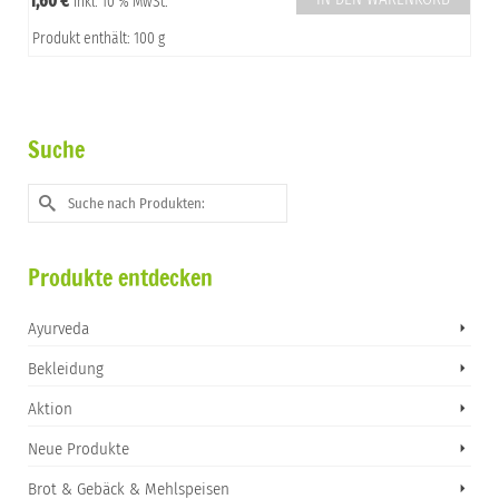
1,60
€
inkl. 10 % MwSt.
Produkt enthält: 100 g
Suche
Suche
nach:
Produkte entdecken
Ayurveda
Bekleidung
Aktion
Neue Produkte
Brot & Gebäck & Mehlspeisen