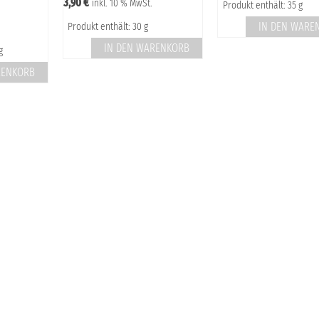
3,90
€
inkl. 10 % MwSt.
Produkt enthält: 35 g
IN DEN WARE
Produkt enthält: 30 g
IN DEN WARENKORB
g
RENKORB