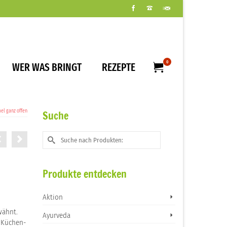
0
WER WAS BRINGT
REZEPTE
l ganz offen
Suche
Suche
nach:
Produkte entdecken
Aktion
wähnt.
Ayurveda
s Küchen-