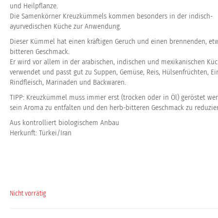
und Heilpflanze.
Die Samenkörner Kreuzkümmels kommen besonders in der indisch-
ayurvedischen Küche zur Anwendung.
Dieser Kümmel hat einen kräftigen Geruch und einen brennenden, et
bitteren Geschmack.
Er wird vor allem in der arabischen, indischen und mexikanischen Kü
verwendet und passt gut zu Suppen, Gemüse, Reis, Hülsenfrüchten, Ei
Rindfleisch, Marinaden und Backwaren.
TIPP: Kreuzkümmel muss immer erst (trocken oder in Öl) geröstet we
sein Aroma zu entfalten und den herb-bitteren Geschmack zu reduzie
Aus kontrolliert biologischem Anbau
Herkunft: Türkei/Iran
Nicht vorrätig