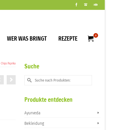
0
WER WAS BRINGT
REZEPTE
»
Chips Paprika
Suche
Suche
nach:
Produkte entdecken
Ayurveda
Bekleidung