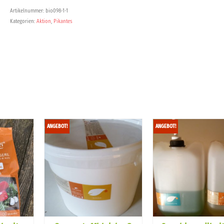
Artikelnummer:
bio098-1-1
Kategorien:
Aktion
,
Pikantes
ANGEBOT!
ANGEBOT!