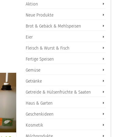
Aktion
Neue Produkte
Brot & Gebäck & Mehlspeisen
Eier
Fleisch & Wurst & Fisch
Fertige Speisen
Gemüse
ANGEBOT!
Getränke
Getreide & Hülsenfrüchte & Saaten
Haus & Garten
Geschenkideen
Kosmetik
Milchprodukte