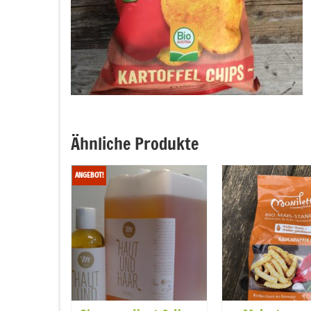
Ähnliche Produkte
ANGEBOT!