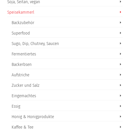
Soja, Seitan, vegan
Speisekammerl
Backzubehör
Superfood
Sugo, Dip, Chutney, Saucen
Fermentiertes
Backerbsen
Aufstriche
Zucker und Salz
Eingemachtes
Essig
Honig & Honigprodukte
Kaffee & Tee