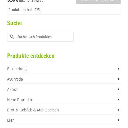
6,50
€
inkl. 10 % MwSt.
Produkt enthält: 225 g
Suche
Suche
nach:
Produkte entdecken
Bekleidung
Ayurveda
Aktion
Neue Produkte
Brot & Gebäck & Mehlspeisen
Eier